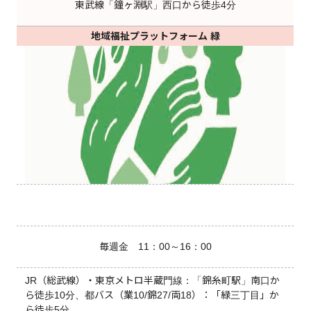
東武線「鐘ヶ淵駅」西口から徒歩4分
地域福祉プラットフォーム 緑
毎週金 11：00～16：00
JR（総武線）・東京メトロ半蔵門線：「錦糸町駅」南口か
ら徒歩10分、都バス（業10/錦27/両18）：「緑三丁目」か
ら徒歩5分