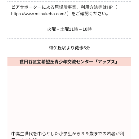
ピアサポーターによる居場所事業。利用方法等はHP（
https://www.mitsukeba.com/ ）をご確認ください。
火曜～土曜11時～18時
梅ケ丘駅より徒歩5分
世田谷区立希望丘青少年交流センター「アップス」
中高生世代を中心とした小学生から３９歳までの若者が利