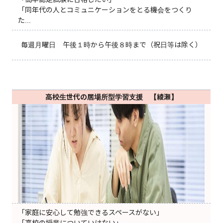
「同年代の人とコミュニケーションをとる機会をつくり
た...
毎週月曜日 午後１時から午後８時まで（祝日等は除く）
高校生世代の居場所型学習支援 【綾瀬】
「家庭に安心して勉強できるスペースがない」
「高校の授業についていけない」