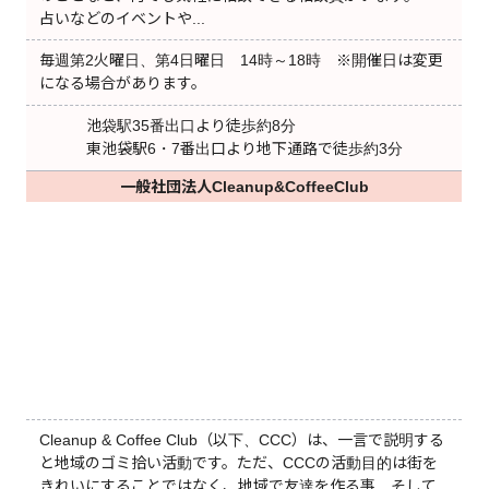
占いなどのイベントや...
毎週第2火曜日、第4日曜日 14時～18時 ※開催日は変更
になる場合があります。
池袋駅35番出口より徒歩約8分
東池袋駅6・7番出口より地下通路で徒歩約3分
一般社団法人Cleanup&CoffeeClub
Cleanup & Coffee Club（以下、CCC）は、一言で説明する
と地域のゴミ拾い活動です。ただ、CCCの活動目的は街を
きれいにすることではなく、地域で友達を作る事、そして