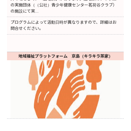
の実施団体（（公社）青少年健康センター茗荷谷クラブ）
の施設にて実...
プログラムによって活動日時が異なりますので、詳細はお
問合せください。
地域福祉プラットフォーム 京島（キラキラ茶家）