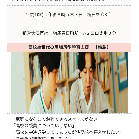
午前10時～午後５時（木・日・祝日を除く）
都営大江戸線 練馬春日町駅 A２出口徒歩３分
高校生世代の居場所型学習支援 【梅島】
「家庭に安心して勉強できるスペースがない」
「高校の授業についていけない」
「高校を中途退学してしまったが他高校へ再入学したい」
「高卒認定試験に合格したい」