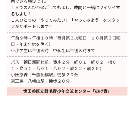
用できる施設です。
１人でのんびり過ごしてもよし、仲間と一緒にワイワイす
るもよし！
１人ひとりの「やってみたい」「やってみよう」をスタッ
フがサポートします！
午前９時～午後１０時（毎月第３火曜日・１０月第３日曜
日・年末年始を除く）
※小学生は午後６時、中学生は午後８時まで
バス「朝日新聞社前」徒歩２分（経０１・経０２・梅０
１・烏５１・八０１・八０２・歳２２・歳２５）
小田急線「千歳船橋駅」徒歩２０分
京王線「八幡山駅」徒歩２０分
世田谷区立野毛青少年交流センター「のげ青」