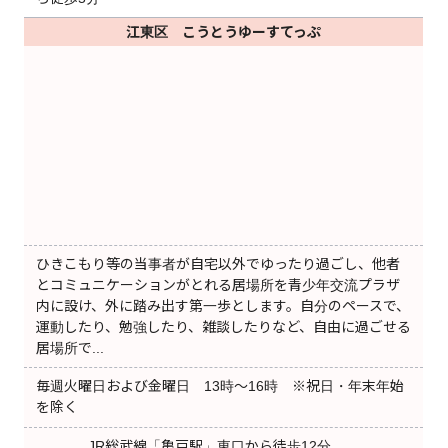
江東区 こうとうゆーすてっぷ
ひきこもり等の当事者が自宅以外でゆったり過ごし、他者
とコミュニケーションがとれる居場所を青少年交流プラザ
内に設け、外に踏み出す第一歩とします。自分のペースで、
運動したり、勉強したり、雑談したりなど、自由に過ごせる
居場所で...
毎週火曜日および金曜日 13時～16時 ※祝日・年末年始
を除く
JR総武線「亀戸駅」東口から徒歩12分