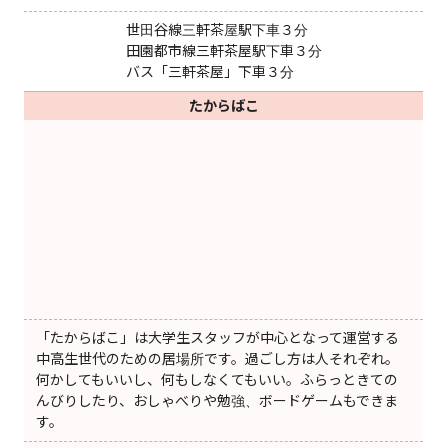
世田谷線三軒茶屋駅下車３分
田園都市線三軒茶屋駅下車３分
バス「三軒茶屋」下車３分
たからばこ
「たからばこ」は大学生スタッフが中心となって運営する
中高生世代のための居場所です。過ごし方は人それぞれ。
何かしてもいいし、何もしなくてもいい。ふらっときての
んびりしたり、おしゃべりや勉強、ボードゲームもできま
す。