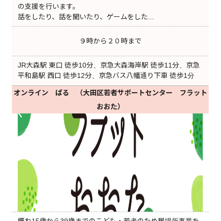
の支援を行います。
話をしたり、話を聞いたり、ゲームをした...
９時から２０時まで
JR大森駅 東口 徒歩10分、京急大森海岸駅 徒歩11分、京急
平和島駅 西口 徒歩12分、京急バス八幡通り下車 徒歩1分
オンライン ぱる （大田区若者サポートセンター フラット
おおた）
概ね15歳から39歳までのこども・若者のため居場所事業を