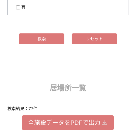
有
居場所一覧
検索結果：77件
全施設データをPDFで出力