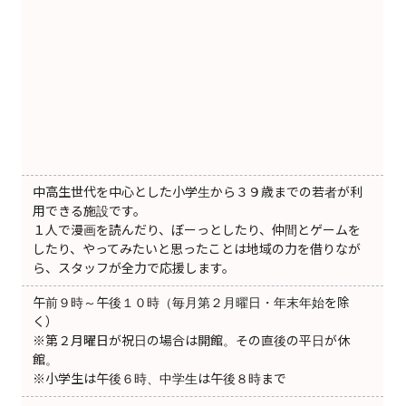
中高生世代を中心とした小学生から３９歳までの若者が利
用できる施設です。
１人で漫画を読んだり、ぼーっとしたり、仲間とゲームを
したり、やってみたいと思ったことは地域の力を借りなが
ら、スタッフが全力で応援します。
午前９時～午後１０時（毎月第２月曜日・年末年始を除
く）
※第２月曜日が祝日の場合は開館。その直後の平日が休
館。
※小学生は午後６時、中学生は午後８時まで