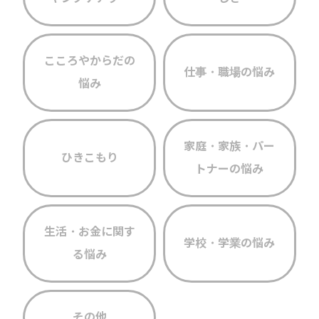
こころやからだの
仕事・職場の悩み
悩み
家庭・家族・パー
ひきこもり
トナーの悩み
生活・お金に関す
学校・学業の悩み
る悩み
その他