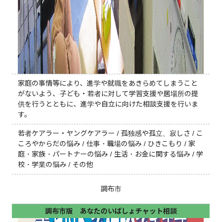
家庭の事情等により、進学や就職をあきらめてしまうこと
がないよう、子ども・若者に対して学習支援や居場所の提
供を行うとともに、進学や自立に向けた相談支援を行いま
す。
若者ケアラー・ヤングケアラー / 孤独感や孤立、寂しさ / こ
ころやからだの悩み / 仕事・職場の悩み / ひきこもり / 家
庭・家族・パートナーの悩み / 生活・お金に関する悩み / 学
校・学業の悩み / その他
調布市
調布市版 あなたのいばしょチャット相談