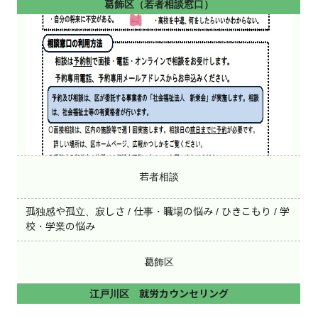
葛飾区（若者相談窓口）
若者相談
孤独感や孤立、寂しさ / 仕事・職場の悩み / ひきこもり / 学
校・学業の悩み
葛飾区
江戸川区 就労カウンセリング