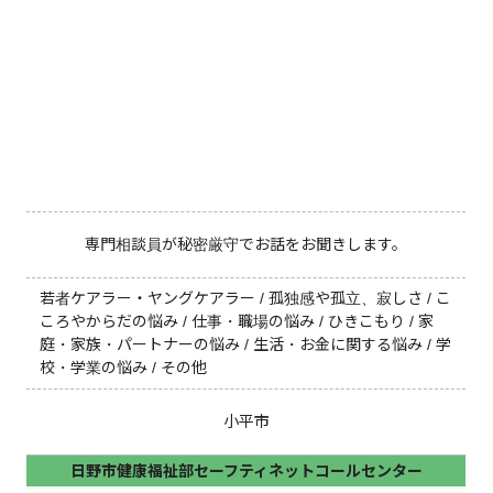
専門相談員が秘密厳守でお話をお聞きします。
若者ケアラー・ヤングケアラー / 孤独感や孤立、寂しさ / こ
ころやからだの悩み / 仕事・職場の悩み / ひきこもり / 家
庭・家族・パートナーの悩み / 生活・お金に関する悩み / 学
校・学業の悩み / その他
小平市
日野市健康福祉部セーフティネットコールセンター