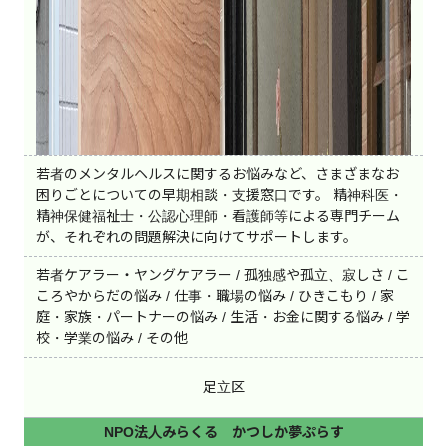
若者のメンタルヘルスに関するお悩みなど、さまざまなお
困りごとについての早期相談・支援窓口です。 精神科医・
精神保健福祉士・公認心理師・看護師等による専門チーム
が、それぞれの問題解決に向けてサポートします。
若者ケアラー・ヤングケアラー / 孤独感や孤立、寂しさ / こ
ころやからだの悩み / 仕事・職場の悩み / ひきこもり / 家
庭・家族・パートナーの悩み / 生活・お金に関する悩み / 学
校・学業の悩み / その他
足立区
NPO法人みらくる かつしか夢ぷらす