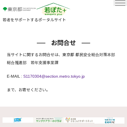
若者をサポートするポータルサイト
お問合せ
当サイトに関するお問合せは、東京都 都民安全総合対策本部
総合推進部 若年支援事業課
E-MAIL :
S1170304@section.metro.tokyo.jp
まで、お寄せください。