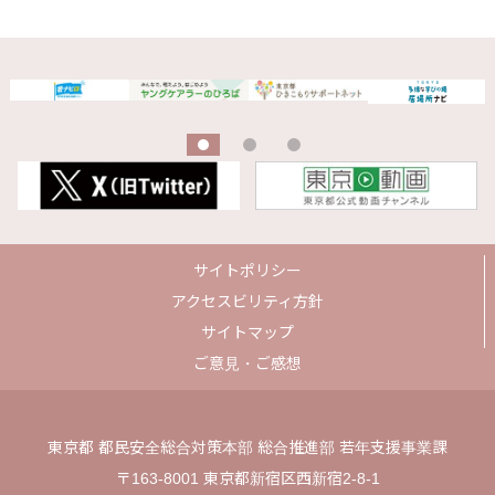
サイトポリシー
アクセスビリティ方針
サイトマップ
ご意見・ご感想
東京都 都民安全総合対策本部 総合推進部 若年支援事業課
〒163-8001 東京都新宿区西新宿2-8-1