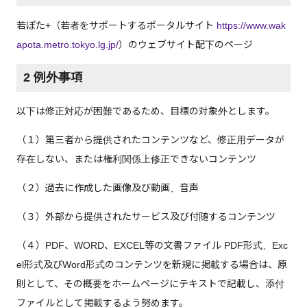
若ぽた+（若者をサポートするポータルサイト
https://www.wak
apota.metro.tokyo.lg.jp/
）のウェブサイト配下のページ
2 例外事項
以下は修正対応が困難であるため、目標の対象外とします。
（１）第三者から提供されたコンテンツなど、修正用データが
存在しない、または権利関係上修正できないコンテンツ
（２）過去に作成した画像及び動画、音声
（３）外部から提供されたサービス及び付随するコンテンツ
（４）PDF、WORD、EXCEL等の文書ファイル PDF形式、Exc
el形式及びWord形式のコンテンツを新規に掲載する場合は、原
則として、その概要をホームページにテキストで記載し、添付
ファイルとして掲載するよう努めます。