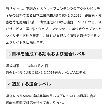
当サイトは、下記のとおりウェブコンテンツのアクセシビリテ
ィ等の規格である日本工業規格JIS X 8341-3:2016「高齢者・障
害者等配慮設計指針－情報通信における機器、 ソフトウェア及
びサービス－第3部：ウェブコンテンツ」に基づきウェブアクセ
シビリティ方針を策定し、誰もが負担なく情報を取得できるウ
ェブサイトを目指します。
3 目標を達成する期限および適合レベル
達成期限：2024年11月21日
適合レベル：JIS X 8341-3:2016適合レベルAAに準拠
4 追加する適合レベル
適合レベルAAAの達成基準のうち以下については目標に含め、
可能な範囲で対応を行ってまいります。