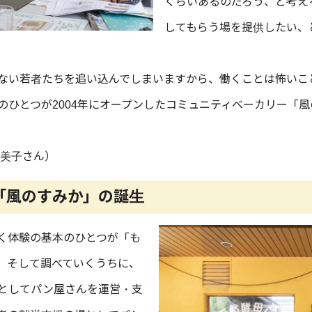
くらいあるのだろう、と考え
してもらう場を提供したい、
ない若者たちを追い込んでしまいますから、働くことは怖いこ
のひとつが2004年にオープンしたコミュニティベーカリー「風
日美子さん）
「風のすみか」の誕生
く体験の基本のひとつが「も
。そして調べていくうちに、
としてパン屋さんを運営・支