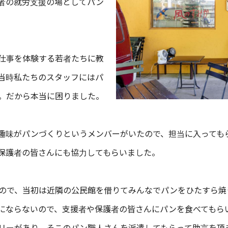
者の就労支援の場としてパン
仕事を体験する若者たちに教
当時私たちのスタッフにはパ
。だから本当に困りました。
趣味がパンづくりというメンバーがいたので、担当に入っても
保護者の皆さんにも協力してもらいました。
ので、当初は近隣の公民館を借りてみんなでパンをひたすら焼
にならないので、支援者や保護者の皆さんにパンを食べてもら