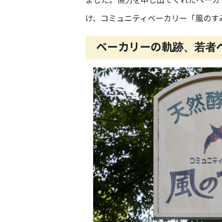
ました。協力を申し出てくれたベーカ
け、コミュニティベーカリー「風のすみ
ベーカリーの軌跡、若者