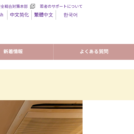
安全総合対策本部
若者のサポートについて
sh
中文简化
繁體中文
한국어
新着情報
よくある質問