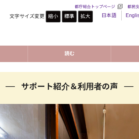
都庁総合トップページ
都民
日本語
Engli
文字サイズ変更
縮小
標準
拡大
読む
サポート紹介＆利用者の声