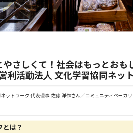
とやさしくて！社会はもっとおもし
営利活動法人 文化学習協同ネッ
ネットワーク 代表理事 佐藤 洋作さん／コミュニティベーカリ
クとは？