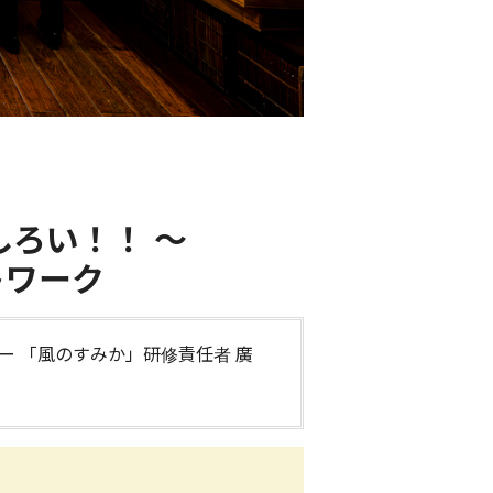
ろい！！ ～
トワーク
ー 「風のすみか」研修責任者 廣