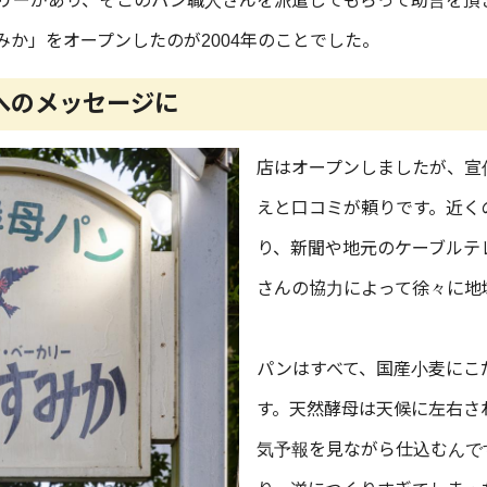
リーがあり、そこのパン職人さんを派遣してもらって助言を頂
か」をオープンしたのが2004年のことでした。
へのメッセージに
店はオープンしましたが、宣
えと口コミが頼りです。近く
り、新聞や地元のケーブルテ
さんの協力によって徐々に地
パンはすべて、国産小麦にこ
す。天然酵母は天候に左右さ
気予報を見ながら仕込むんで