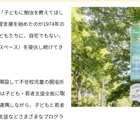
「子どもに勉強を教えてほし
支援を始めたのが1974年の
どもたちに、自宅でもない、
スペース）を提供し続けてき
を開設して不登校児童の居場所
には子ども・若者支援全般に取
も連携しながら、子どもと若者
支援などさまざまなプログラ