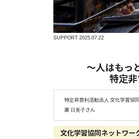
SUPPORT 2025.07.22
～人はもっ
特定非
特定非営利活動法人 文化学習協同
瀬 日美子さん
文化学習協同ネットワー