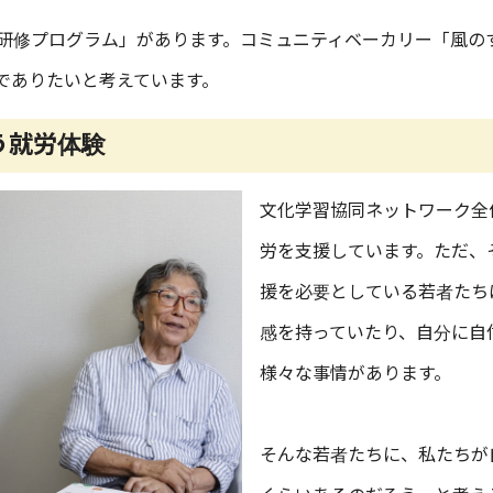
研修プログラム」があります。コミュニティベーカリー「風の
でありたいと考えています。
う就労体験
文化学習協同ネットワーク全体
労を支援しています。ただ、
援を必要としている若者たち
感を持っていたり、自分に自
様々な事情があります。
そんな若者たちに、私たちが