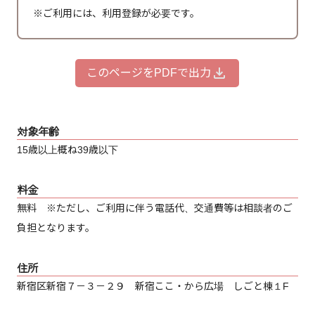
※ご利用には、利用登録が必要です。
このページをPDFで出力
対象年齢
15歳以上概ね39歳以下
料金
無料 ※ただし、ご利用に伴う電話代、交通費等は相談者のご
負担となります。
住所
新宿区新宿７－３－２９ 新宿ここ・から広場 しごと棟１F