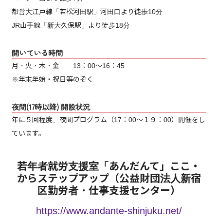
都営大江戸線「若松河田駅」河田口より徒歩10分
JR山手線「新大久保駅」より徒歩18分
開いている時間
月・火・木・金 13：00～16：45
※年末年始・祝日等のぞく
夜間(17時以降) 開設状況
年に５回程度、夜間プログラム（17：00～１９：00）開催をし
ています。
若年者就労支援室「あんだんて」ここ・
からステップアップ（公益財団法人新宿
区勤労者・仕事支援センター）
https://www.andante-shinjuku.net/