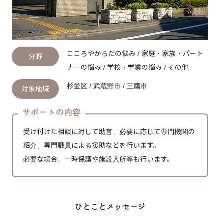
こころやからだの悩み / 家庭・家族・パート
分野
ナーの悩み / 学校・学業の悩み / その他
杉並区 / 武蔵野市 / 三鷹市
対象地域
サポートの内容
受け付けた相談に対して助言、必要に応じて専門機関の
紹介、専門職員による援助などを行います。
必要な場合、一時保護や施設入所等も行います。
ひとことメッセージ