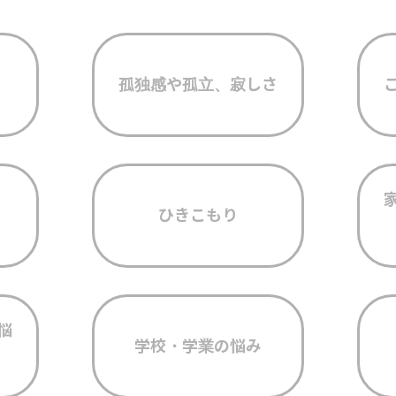
孤独感や孤立、寂しさ
ひきこもり
悩
学校・学業の悩み