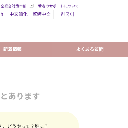
安全総合対策本部
若者のサポートについて
sh
中文简化
繁體中文
한국어
新着情報
よくある質問
とあります
も、どうやって？誰に？