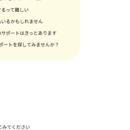
するって難しい
もいるかもしれません
のサポートはきっとあります
ポートを探してみませんか？
てみてください