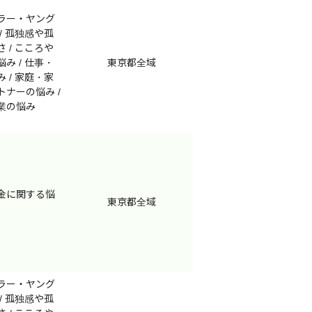
ラー・ヤング
/ 孤独感や孤
 / こころや
メール相談
来所相談
み / 仕事・
東京都全域
 / 家庭・家
トナーの悩み /
業の悩み
メール相談
来所相談
金に関する悩
東京都全域
ラー・ヤング
/ 孤独感や孤