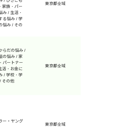
 / ひきこも
東京都全域
庭・家族・パー
み / 生活・
る悩み / 学
悩み / その
からだの悩み /
の悩み / 家
・パートナー
東京都全域
 生活・お金に
 / 学校・学
/ その他
ラー・ヤング
東京都全域