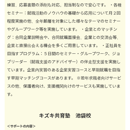
練習、応募書類の添削も対応。担当制なので安心です。 ・各種
セミナー：就職活動のノウハウの基礎から応用について月２回
程度実施の他、全年齢層を対象にした様々なテーマのセミナー
やグループワーク等を実施しています。 ・企業とのマッチン
グ：合同企業説明会や、合同就職面接会、企業との交流会等、
企業と直接出会える機会を多くご用意しています。 ・正社員を
目指すプログラム：５日間のセミナー・グループワーク、ジョ
ブリーダー（就職支援のアドバイザー）の伴走型支援を実施し
ています。企業内実習のある企業実習コースと早期就職を目指
す早期マッチングコースがあります。 ※若年求職者向けサービ
スの他、保護者向け、支援機関向けのサービスも実施していま
す。
キズキ共育塾 池袋校
＜サポートの内容＞