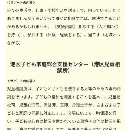
＜サポートの内容＞
日々の生活や、仕事・学校生活を送る上で、困っていることは
ありませんか？思い切って誰かに相談すれば、解決できること
があるかもしれません。 【支援内容】 相談する（人と関わり
を持つ）、参加する（体験・経験をする）、過ごす（地域とつ
ながる）
港区子ども家庭総合支援センター（港区児童相
談所）
＜サポートの内容＞
児童相談所は、子どもと子どもを養育する人等のための専門相
談を行います。子どもの権利を擁護することを基本に、児童福
祉司、児童心理司、保健師、医師、弁護士等が、さまざまな子
どもと家庭の問題に対応します。必要に応じて一時保護を行
い、子どもの心身の状況や置かれている環境その他の状況を把
握し、適切な援助を判断します。保護者と暮らせない場合は、