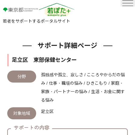
若者をサポートするポータルサイト
サポート詳細ページ
足立区 東部保健センター
孤独感や孤立、寂しさ / こころやからだの悩
分野
み / 仕事・職場の悩み / ひきこもり / 家庭・
家族・パートナーの悩み / 生活・お金に関す
る悩み
足立区
対象地域
サポートの内容