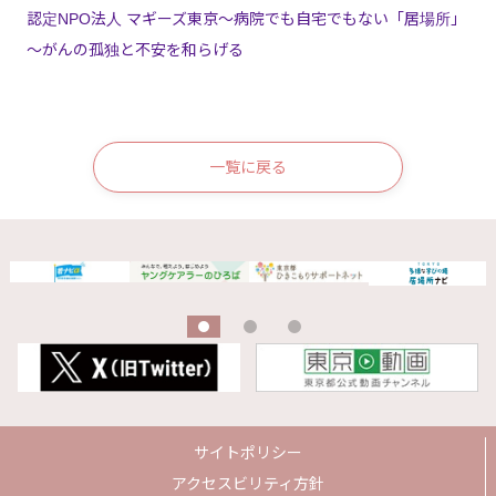
認定NPO法人 マギーズ東京～病院でも自宅でもない「居場所」
～がんの孤独と不安を和らげる
一覧に戻る
サイトポリシー
アクセスビリティ方針