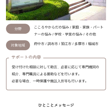
こころやからだの悩み / 家庭・家族・パート
分野
ナーの悩み / 学校・学業の悩み / その他
府中市 / 調布市 / 狛江市 / 多摩市 / 稲城市
対象地域
サポートの内容
受け付けた相談に対して助言、必要に応じて専門機関の
紹介、専門職員による援助などを行います。
必要な場合、一時保護や施設入所等も行います。
ひとことメッセージ